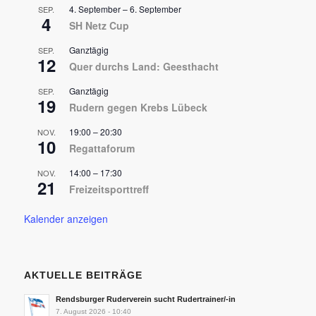
4. September
–
6. September
SEP.
4
SH Netz Cup
Ganztägig
SEP.
12
Quer durchs Land: Geesthacht
Ganztägig
SEP.
19
Rudern gegen Krebs Lübeck
19:00
–
20:30
NOV.
10
Regattaforum
14:00
–
17:30
NOV.
21
Freizeitsporttreff
Kalender anzeigen
AKTUELLE BEITRÄGE
Rendsburger Ruderverein sucht Rudertrainer/-in
7. August 2026 - 10:40