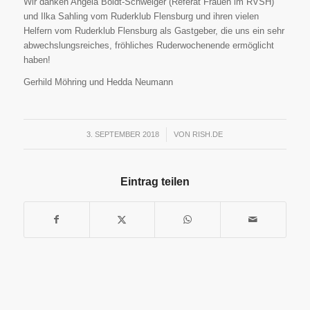
Wir danken Angela Boldt-Schweiger (Referat Frauen im RVSH)
und Ilka Sahling vom Ruderklub Flensburg und ihren vielen
Helfern vom Ruderklub Flensburg als Gastgeber, die uns ein sehr
abwechslungsreiches, fröhliches Ruderwochenende ermöglicht
haben!
Gerhild Möhring und Hedda Neumann
3. SEPTEMBER 2018
/
VON
RISH.DE
Eintrag teilen