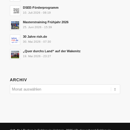
DSEE-Förderprogramm
10. Juli 2026 - 08:19
Masterstraining Frühjahr 2026
25. Juni 2026 - 15:39
30 Jahre rish.de
30. Mai 2026 - 07:30
„Quer durchs Land“ auf der Wakenitz
19. Mai 2026 - 23:27
ARCHIV