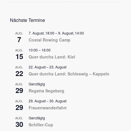
Nächste Termine
7. August, 18:00
–
9. August, 14:00
AUG.
7
Costal Rowing Camp
10:00
–
16:00
AUG.
15
Quer durchs Land: Kiel
22. August
–
23. August
AUG.
22
Quer durchs Land: Schleswig – Kappeln
Ganztägig
AUG.
29
Regatta Segeberg
29. August
–
30. August
AUG.
29
Frauenwanderfahrt
Ganztägig
AUG.
30
Schiller-Cup