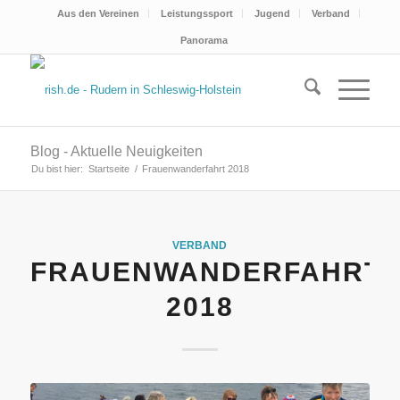
Aus den Vereinen
Leistungssport
Jugend
Verband
Panorama
Blog - Aktuelle Neuigkeiten
Du bist hier:
Startseite
/
Frauenwanderfahrt 2018
VERBAND
FRAUENWANDERFAHRT
2018