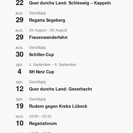
22
Quer durchs Land: Schleswig – Kappeln
AUG.
Ganztägig
29
Regatta Segeberg
AUG.
29. August
–
30. August
29
Frauenwanderfahrt
AUG.
Ganztägig
30
Schiller-Cup
SEP.
4. September
–
6. September
4
SH Netz Cup
SEP.
Ganztägig
12
Quer durchs Land: Geesthacht
SEP.
Ganztägig
19
Rudern gegen Krebs Lübeck
NOV.
19:00
–
20:30
10
Regattaforum