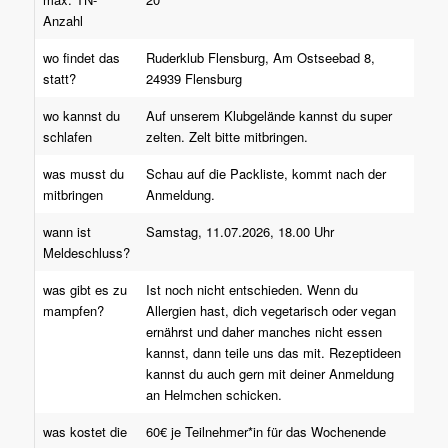
Anzahl
wo findet das
Ruderklub Flensburg, Am Ostseebad 8,
statt?
24939 Flensburg
wo kannst du
Auf unserem Klubgelände kannst du super
schlafen
zelten. Zelt bitte mitbringen.
was musst du
Schau auf die Packliste, kommt nach der
mitbringen
Anmeldung.
wann ist
Samstag, 11.07.2026, 18.00 Uhr
Meldeschluss?
was gibt es zu
Ist noch nicht entschieden. Wenn du
mampfen?
Allergien hast, dich vegetarisch oder vegan
ernährst und daher manches nicht essen
kannst, dann teile uns das mit. Rezeptideen
kannst du auch gern mit deiner Anmeldung
an Helmchen schicken.
was kostet die
60€ je Teilnehmer*in für das Wochenende