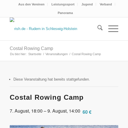
Aus den Vereinen
Leistungssport
Jugend
Verband
Panorama
Costal Rowing Camp
Du bist hier:
Startseite
/
Veranstaltungen
/
Costal Rowing Camp
Diese Veranstaltung hat bereits stattgefunden.
Costal Rowing Camp
7. August, 18:00
–
9. August, 14:00
60 €