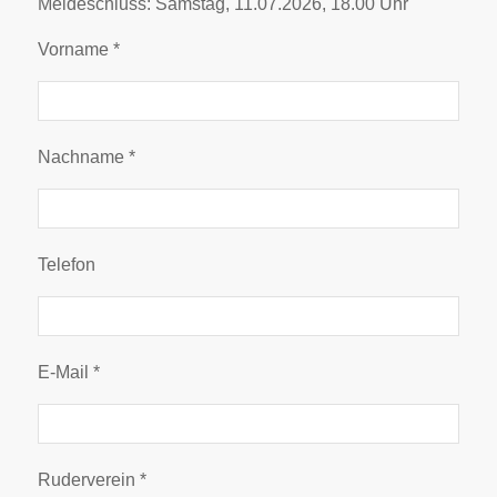
Meldeschluss: Samstag, 11.07.2026, 18.00 Uhr
Vorname *
Nachname *
Telefon
E-Mail *
Ruderverein *