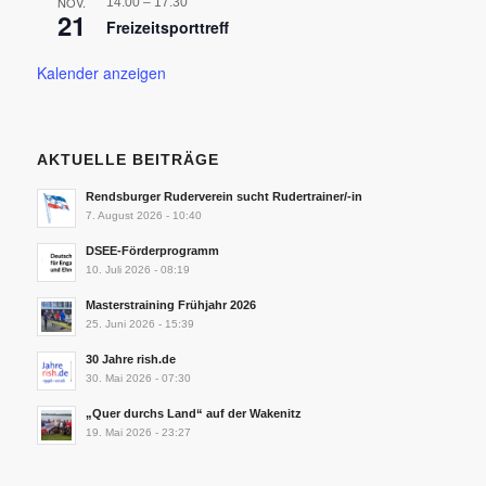
NOV.
14:00
–
17:30
21
Freizeitsporttreff
Kalender anzeigen
AKTUELLE BEITRÄGE
Rendsburger Ruderverein sucht Rudertrainer/-in
7. August 2026 - 10:40
DSEE-Förderprogramm
10. Juli 2026 - 08:19
Masterstraining Frühjahr 2026
25. Juni 2026 - 15:39
30 Jahre rish.de
30. Mai 2026 - 07:30
„Quer durchs Land“ auf der Wakenitz
19. Mai 2026 - 23:27