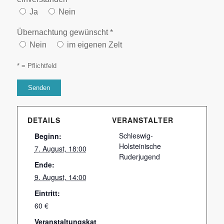
Ja
Nein
Übernachtung gewünscht *
Nein
im eigenen Zelt
* = Pflichtfeld
DETAILS
VERANSTALTER
Schleswig-
Beginn:
Holsteinische
7. August, 18:00
Ruderjugend
Ende:
9. August, 14:00
Eintritt:
60 €
Veranstaltungskat