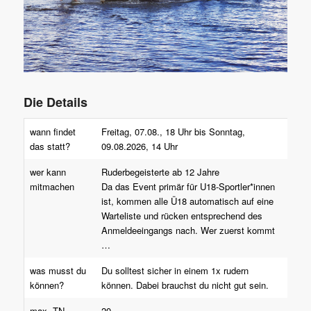
Die Details
wann findet
Freitag, 07.08., 18 Uhr bis Sonntag,
das statt?
09.08.2026, 14 Uhr
wer kann
Ruderbegeisterte ab 12 Jahre
mitmachen
Da das Event primär für U18-Sportler*innen
ist, kommen alle Ü18 automatisch auf eine
Warteliste und rücken entsprechend des
Anmeldeeingangs nach. Wer zuerst kommt
…
was musst du
Du solltest sicher in einem 1x rudern
können?
können. Dabei brauchst du nicht gut sein.
max. TN-
20