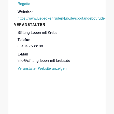
Regatta
Website:
https://www.luebecker-ruderklub.de/sportangebot/rudern-ge
VERANSTALTER
Stiftung Leben mit Krebs
Telefon
06134 7538138
E-Mail
info@stiftung-leben-mit-krebs.de
Veranstalter-Website anzeigen