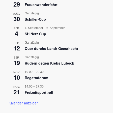
29
Frauenwanderfahrt
AUG.
Ganztägig
30
Schiller-Cup
SEP.
4. September
–
6. September
4
SH Netz Cup
SEP.
Ganztägig
12
Quer durchs Land: Geesthacht
SEP.
Ganztägig
19
Rudern gegen Krebs Lübeck
NOV.
19:00
–
20:30
10
Regattaforum
NOV.
14:00
–
17:30
21
Freizeitsporttreff
Kalender anzeigen