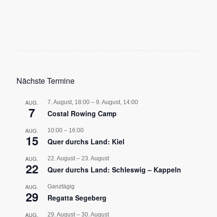
Nächste Termine
AUG.
7. August, 18:00
–
9. August, 14:00
7
Costal Rowing Camp
AUG.
10:00
–
16:00
15
Quer durchs Land: Kiel
AUG.
22. August
–
23. August
22
Quer durchs Land: Schleswig – Kappeln
AUG.
Ganztägig
29
Regatta Segeberg
AUG.
29. August
–
30. August