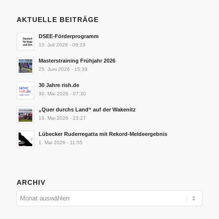
AKTUELLE BEITRÄGE
DSEE-Förderprogramm
10. Juli 2026 - 08:19
Masterstraining Frühjahr 2026
25. Juni 2026 - 15:39
30 Jahre rish.de
30. Mai 2026 - 07:30
„Quer durchs Land“ auf der Wakenitz
19. Mai 2026 - 23:27
Lübecker Ruderregatta mit Rekord-Meldeergebnis
1. Mai 2026 - 11:55
ARCHIV