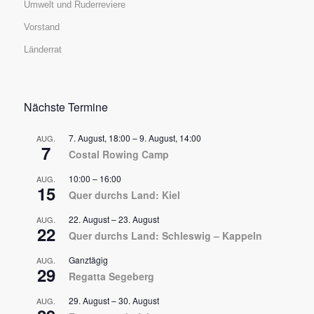
Umwelt und Ruderreviere
Vorstand
Länderrat
Nächste Termine
7. August, 18:00
–
9. August, 14:00
AUG.
7
Costal Rowing Camp
10:00
–
16:00
AUG.
15
Quer durchs Land: Kiel
22. August
–
23. August
AUG.
22
Quer durchs Land: Schleswig – Kappeln
Ganztägig
AUG.
29
Regatta Segeberg
29. August
–
30. August
AUG.