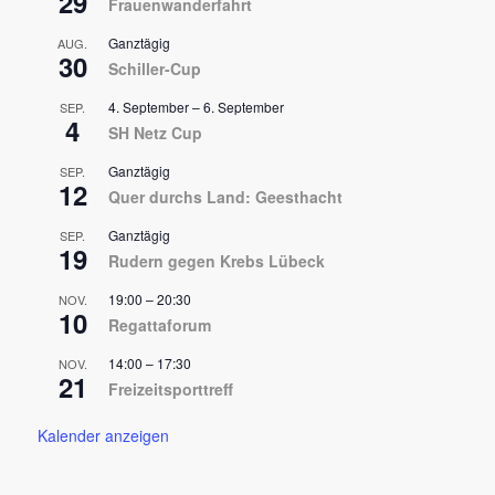
29
Frauenwanderfahrt
Ganztägig
AUG.
30
Schiller-Cup
4. September
–
6. September
SEP.
4
SH Netz Cup
Ganztägig
SEP.
12
Quer durchs Land: Geesthacht
Ganztägig
SEP.
19
Rudern gegen Krebs Lübeck
19:00
–
20:30
NOV.
10
Regattaforum
14:00
–
17:30
NOV.
21
Freizeitsporttreff
Kalender anzeigen