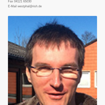
Fax 04121 65030
E-Mail westphal@rish.de