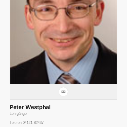
Peter Westphal
Lehrgänge
Telefon 04121 82437