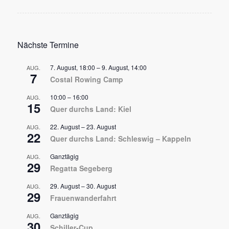
Nächste Termine
7. August, 18:00
–
9. August, 14:00
AUG.
7
Costal Rowing Camp
10:00
–
16:00
AUG.
15
Quer durchs Land: Kiel
22. August
–
23. August
AUG.
22
Quer durchs Land: Schleswig – Kappeln
Ganztägig
AUG.
29
Regatta Segeberg
29. August
–
30. August
AUG.
29
Frauenwanderfahrt
Ganztägig
AUG.
30
Schiller-Cup