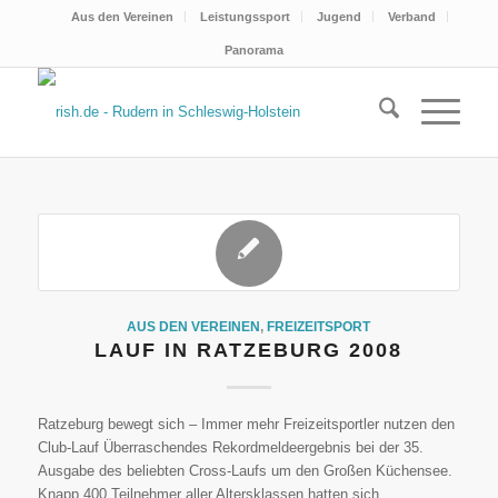
Aus den Vereinen
Leistungssport
Jugend
Verband
Panorama
AUS DEN VEREINEN
,
FREIZEITSPORT
LAUF IN RATZEBURG 2008
Ratzeburg bewegt sich – Immer mehr Freizeitsportler nutzen den
Club-Lauf Überraschendes Rekordmeldeergebnis bei der 35.
Ausgabe des beliebten Cross-Laufs um den Großen Küchensee.
Knapp 400 Teilnehmer aller Altersklassen hatten sich…