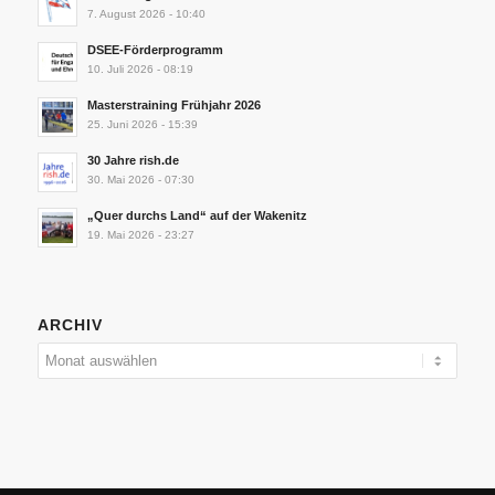
7. August 2026 - 10:40
DSEE-Förderprogramm
10. Juli 2026 - 08:19
Masterstraining Frühjahr 2026
25. Juni 2026 - 15:39
30 Jahre rish.de
30. Mai 2026 - 07:30
„Quer durchs Land“ auf der Wakenitz
19. Mai 2026 - 23:27
ARCHIV