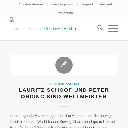
Aus den Vereinen
Leistungssport
Jugend
Verband
Panorama
LEISTUNGSSPORT
LAURITZ SCHOOF UND PETER
ORDING SIND WELTMEISTER
Hervorragende Platzierungen der drei Athleten aus Schleswig-
Holstein bei den World Indoor Rowing Championships in Boston
Peter Ordning (Lübecker Ruder-Gesellschaft) konnte bei den