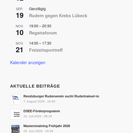
Ganztägig
SEP.
19
Rudern gegen Krebs Lübeck
19:00
–
20:30
NOV.
10
Regattaforum
14:00
–
17:30
NOV.
21
Freizeitsporttreff
Kalender anzeigen
AKTUELLE BEITRÄGE
Rendsburger Ruderverein sucht Rudertrainer/-in
7. August 2026 - 10:40
DSEE-Förderprogramm
10. Juli 2026 - 08:19
Masterstraining Frühjahr 2026
25. Juni 2026 - 15:39