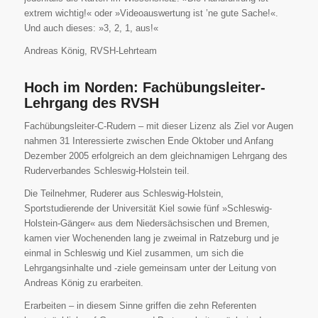
extrem wichtig!« oder »Videoauswertung ist ’ne gute Sache!«.
Und auch dieses: »3, 2, 1, aus!«
Andreas König, RVSH-Lehrteam
Hoch im Norden: Fachübungsleiter-
Lehrgang des RVSH
Fachübungsleiter-C-Rudern – mit dieser Lizenz als Ziel vor Augen
nahmen 31 Interessierte zwischen Ende Oktober und Anfang
Dezember 2005 erfolgreich an dem gleichnamigen Lehrgang des
Ruderverbandes Schleswig-Holstein teil.
Die Teilnehmer, Ruderer aus Schleswig-Holstein,
Sportstudierende der Universität Kiel sowie fünf »Schleswig-
Holstein-Gänger« aus dem Niedersächsischen und Bremen,
kamen vier Wochenenden lang je zweimal in Ratzeburg und je
einmal in Schleswig und Kiel zusammen, um sich die
Lehrgangsinhalte und -ziele gemeinsam unter der Leitung von
Andreas König zu erarbeiten.
Erarbeiten – in diesem Sinne griffen die zehn Referenten