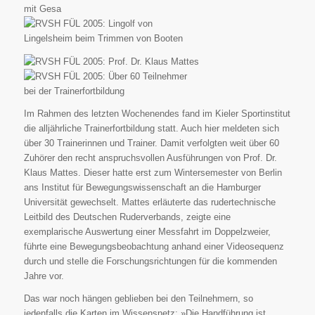
Im Rahmen des letzten Wochenendes fand im Kieler Sportinstitut
die alljährliche Trainerfortbildung statt. Auch hier meldeten sich
über 30 Trainerinnen und Trainer. Damit verfolgten weit über 60
Zuhörer den recht anspruchsvollen Ausführungen von Prof. Dr.
Klaus Mattes. Dieser hatte erst zum Wintersemester von Berlin
ans Institut für Bewegungswissenschaft an die Hamburger
Universität gewechselt. Mattes erläuterte das rudertechnische
Leitbild des Deutschen Ruderverbands, zeigte eine
exemplarische Auswertung einer Messfahrt im Doppelzweier,
führte eine Bewegungsbeobachtung anhand einer Videosequenz
durch und stelle die Forschungsrichtungen für die kommenden
Jahre vor.
Das war noch hängen geblieben bei den Teilnehmern, so
jedenfalls die Karten im Wissensnetz: »Die Handführung ist