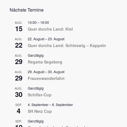
Nächste Termine
10:00
–
16:00
AUG.
15
Quer durchs Land: Kiel
22. August
–
23. August
AUG.
22
Quer durchs Land: Schleswig – Kappeln
Ganztägig
AUG.
29
Regatta Segeberg
29. August
–
30. August
AUG.
29
Frauenwanderfahrt
Ganztägig
AUG.
30
Schiller-Cup
4. September
–
6. September
SEP.
4
SH Netz Cup
Ganztägig
SEP.