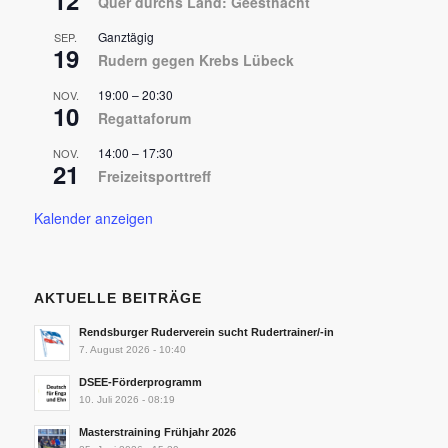
12
Quer durchs Land: Geesthacht
Ganztägig
SEP.
19
Rudern gegen Krebs Lübeck
19:00
–
20:30
NOV.
10
Regattaforum
14:00
–
17:30
NOV.
21
Freizeitsporttreff
Kalender anzeigen
AKTUELLE BEITRÄGE
Rendsburger Ruderverein sucht Rudertrainer/-in
7. August 2026 - 10:40
DSEE-Förderprogramm
10. Juli 2026 - 08:19
Masterstraining Frühjahr 2026