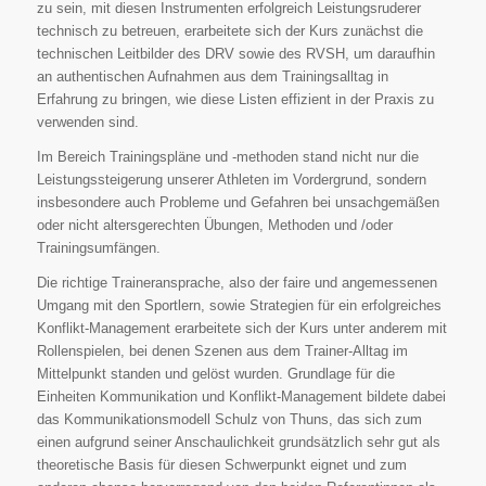
zu sein, mit diesen Instrumenten erfolgreich Leistungsruderer
technisch zu betreuen, erarbeitete sich der Kurs zunächst die
technischen Leitbilder des DRV sowie des RVSH, um daraufhin
an authentischen Aufnahmen aus dem Trainingsalltag in
Erfahrung zu bringen, wie diese Listen effizient in der Praxis zu
verwenden sind.
Im Bereich Trainingspläne und -methoden stand nicht nur die
Leistungssteigerung unserer Athleten im Vordergrund, sondern
insbesondere auch Probleme und Gefahren bei unsachgemäßen
oder nicht altersgerechten Übungen, Methoden und /oder
Trainingsumfängen.
Die richtige Traineransprache, also der faire und angemessenen
Umgang mit den Sportlern, sowie Strategien für ein erfolgreiches
Konflikt-Management erarbeitete sich der Kurs unter anderem mit
Rollenspielen, bei denen Szenen aus dem Trainer-Alltag im
Mittelpunkt standen und gelöst wurden. Grundlage für die
Einheiten Kommunikation und Konflikt-Management bildete dabei
das Kommunikationsmodell Schulz von Thuns, das sich zum
einen aufgrund seiner Anschaulichkeit grundsätzlich sehr gut als
theoretische Basis für diesen Schwerpunkt eignet und zum