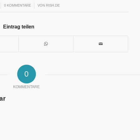
0 KOMMENTARE
/
VON
RISH.DE
Eintrag teilen
0
KOMMENTARE
ar