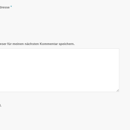
*
Adresse
wser für meinen nächsten Kommentar speichern.
.