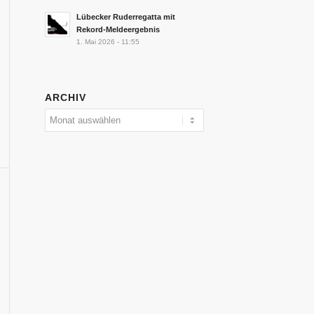
Lübecker Ruderregatta mit
Rekord-Meldeergebnis
1. Mai 2026 - 11:55
ARCHIV