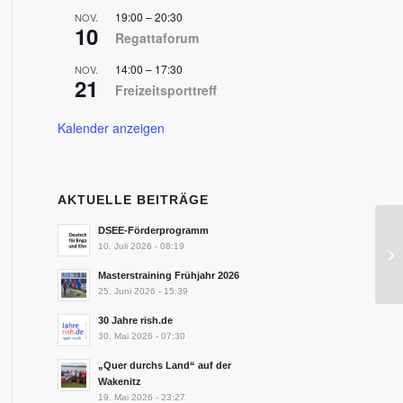
19:00
–
20:30
NOV.
10
Regattaforum
14:00
–
17:30
NOV.
21
Freizeitsporttreff
Kalender anzeigen
AKTUELLE BEITRÄGE
DSEE-Förderprogramm
10. Juli 2026 - 08:19
Masterstraining Frühjahr 2026
25. Juni 2026 - 15:39
30 Jahre rish.de
30. Mai 2026 - 07:30
„Quer durchs Land“ auf der
Wakenitz
19. Mai 2026 - 23:27