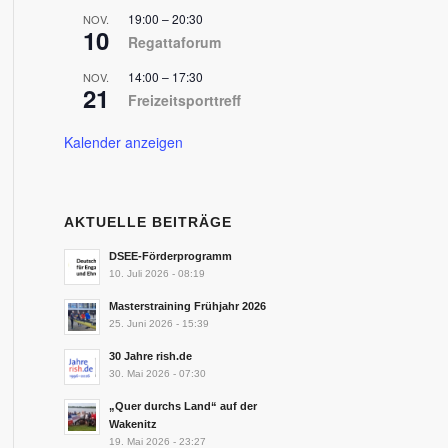
19:00
–
20:30
NOV.
10
Regattaforum
14:00
–
17:30
NOV.
21
Freizeitsporttreff
Kalender anzeigen
AKTUELLE BEITRÄGE
DSEE-Förderprogramm
10. Juli 2026 - 08:19
Masterstraining Frühjahr 2026
25. Juni 2026 - 15:39
30 Jahre rish.de
30. Mai 2026 - 07:30
„Quer durchs Land“ auf der
Wakenitz
19. Mai 2026 - 23:27