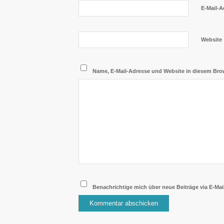
E-Mail-
Website
Name, E-Mail-Adresse und Website in diesem Bro
Benachrichtige mich über neue Beiträge via E-Mail