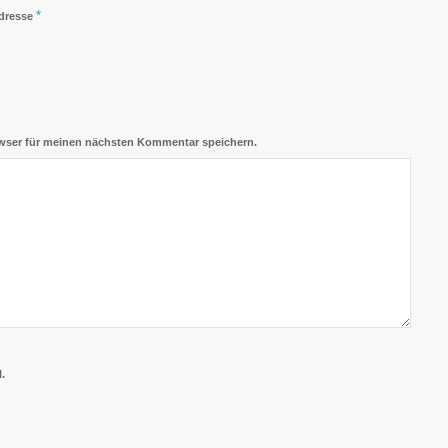
*
Adresse
wser für meinen nächsten Kommentar speichern.
.