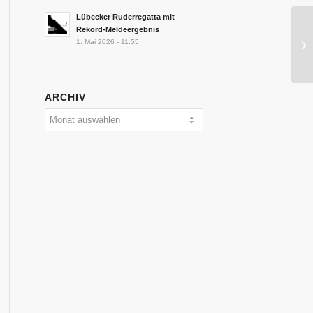
Lübecker Ruderregatta mit
Rekord-Meldeergebnis
1. Mai 2026 - 11:55
ARCHIV