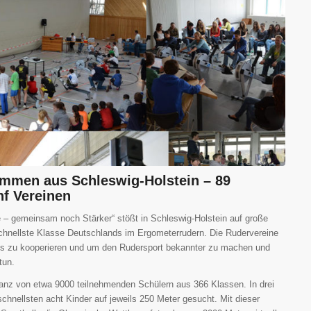
kommen aus Schleswig-Holstein – 89
nf Vereinen
e – gemeinsam noch Stärker“ stößt in Schleswig-Holstein auf große
hnellste Klasse Deutschlands im Ergometerrudern. Die Rudervereine
tes zu kooperieren und um den Rudersport bekannter zu machen und
tun.
anz von etwa 9000 teilnehmenden Schülern aus 366 Klassen. In drei
hnellsten acht Kinder auf jeweils 250 Meter gesucht. Mit dieser