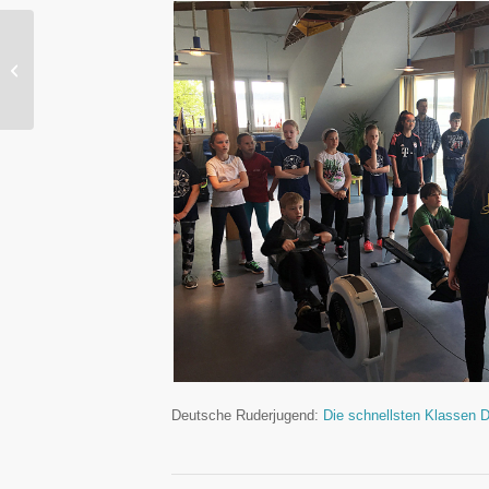
DJM 2017
Deutsche Ruderjugend:
Die schnellsten Klassen D