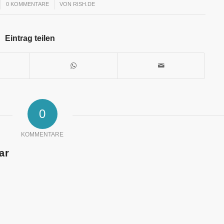
0 KOMMENTARE
/
VON
RISH.DE
Eintrag teilen
0
KOMMENTARE
ar